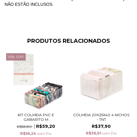
NÃO ESTÃO INCLUSOS.
PRODUTOS RELACIONADOS
10
%
OFF
KIT COLMEIA PVC E
COLMEIA 20X25X40 4 NICHOS
GABARITO M
- TNT
R$59,20
R$37,90
R$65,80
R$36,01
com
Pix
R$56,24
com
Pix