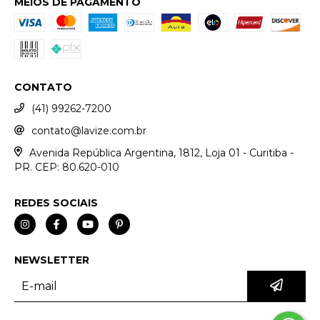
MEIOS DE PAGAMENTO
CONTATO
(41) 99262-7200
contato@lavize.com.br
Avenida República Argentina, 1812, Loja 01 - Curitiba -
PR. CEP: 80.620-010
REDES SOCIAIS
NEWSLETTER