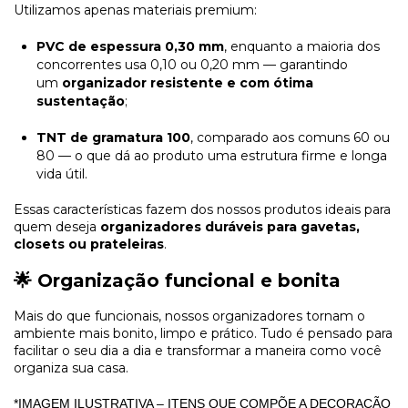
Utilizamos apenas materiais premium:
PVC de espessura 0,30 mm
, enquanto a maioria dos
concorrentes usa 0,10 ou 0,20 mm — garantindo
um
organizador resistente e com ótima
sustentação
;
TNT de gramatura 100
, comparado aos comuns 60 ou
80 — o que dá ao produto uma estrutura firme e longa
vida útil.
Essas características fazem dos nossos produtos ideais para
quem deseja
organizadores duráveis para gavetas,
closets ou prateleiras
.
🌟 Organização funcional e bonita
Mais do que funcionais, nossos organizadores tornam o
ambiente mais bonito, limpo e prático. Tudo é pensado para
facilitar o seu dia a dia e transformar a maneira como você
organiza sua casa.
*IMAGEM ILUSTRATIVA – ITENS QUE COMPÕE A DECORAÇÃO