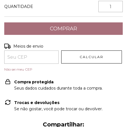
QUANTIDADE
Entregas para o CEP:
ALTERAR CEP
Meios de envio
CALCULAR
Não sei meu CEP
Compra protegida
Seus dados cuidados durante toda a compra.
Trocas e devoluções
Se não gostar, você pode trocar ou devolver.
Compartilhar: