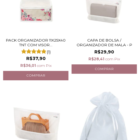
PACK ORGANIZADOR 11X25X40
CAPA DE BOLSA /
TNT COM VISOR...
ORGANIZADOR DE MALA - P
R$29,90
(1)
R$37,90
R$28,41
com
Pix
R$36,01
com
Pix