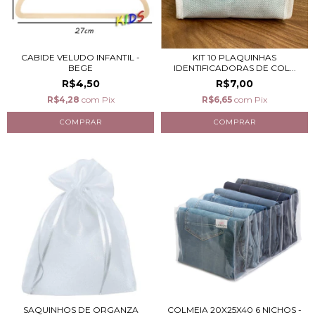
CABIDE VELUDO INFANTIL -
KIT 10 PLAQUINHAS
BEGE
IDENTIFICADORAS DE COL...
R$4,50
R$7,00
R$4,28
com
Pix
R$6,65
com
Pix
SAQUINHOS DE ORGANZA
COLMEIA 20X25X40 6 NICHOS -