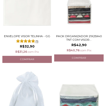
ENVELOPE VISOR TELINHA - GG
PACK ORGANIZADOR 21X25X40
TNT COM VISOR...
(1)
R$42,90
R$32,90
R$40,76
com
Pix
R$31,26
com
Pix