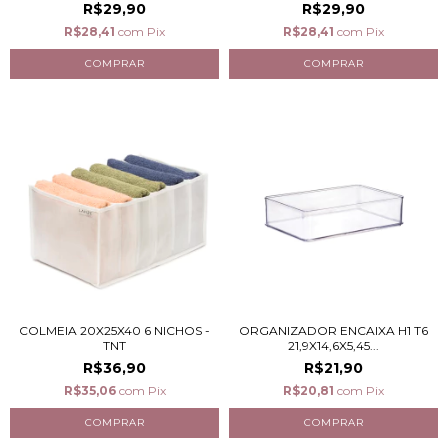
R$29,90
R$29,90
R$28,41
com
Pix
R$28,41
com
Pix
COLMEIA 20X25X40 6 NICHOS -
ORGANIZADOR ENCAIXA H1 T6
TNT
21,9X14,6X5,45...
R$36,90
R$21,90
R$35,06
com
Pix
R$20,81
com
Pix