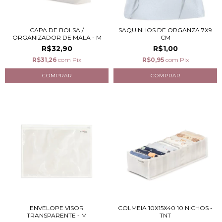
CAPA DE BOLSA /
SAQUINHOS DE ORGANZA 7X9
ORGANIZADOR DE MALA - M
CM
R$32,90
R$1,00
R$31,26
com
Pix
R$0,95
com
Pix
ENVELOPE VISOR
COLMEIA 10X15X40 10 NICHOS -
TRANSPARENTE - M
TNT