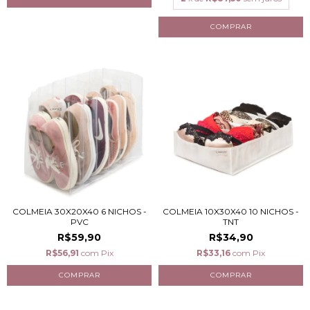
COLMEIA 30X20X40 6 NICHOS -
COLMEIA 10X30X40 10 NICHOS -
PVC
TNT
R$59,90
R$34,90
R$56,91
com
Pix
R$33,16
com
Pix