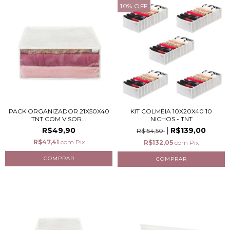
10
%
OFF
PACK ORGANIZADOR 21X50X40
KIT COLMEIA 10X20X40 10
TNT COM VISOR...
NICHOS - TNT
R$49,90
R$139,00
R$154,50
R$47,41
com
Pix
R$132,05
com
Pix