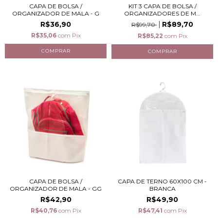
CAPA DE BOLSA /
KIT 3 CAPA DE BOLSA /
ORGANIZADOR DE MALA - G
ORGANIZADORES DE M...
R$36,90
R$89,70
R$99,70
R$35,06
com
Pix
R$85,22
com
Pix
CAPA DE BOLSA /
CAPA DE TERNO 60X100 CM -
ORGANIZADOR DE MALA - GG
BRANCA
R$42,90
R$49,90
R$40,76
com
Pix
R$47,41
com
Pix