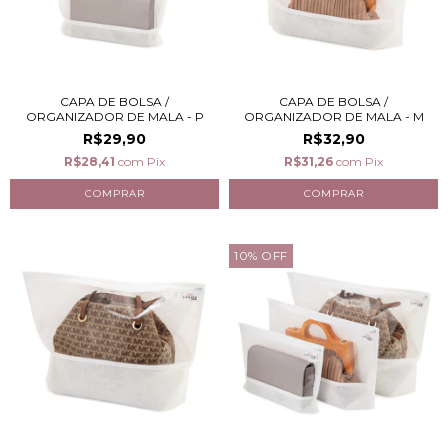
CAPA DE BOLSA /
CAPA DE BOLSA /
ORGANIZADOR DE MALA - P
ORGANIZADOR DE MALA - M
R$29,90
R$32,90
R$28,41
com
Pix
R$31,26
com
Pix
10
%
OFF