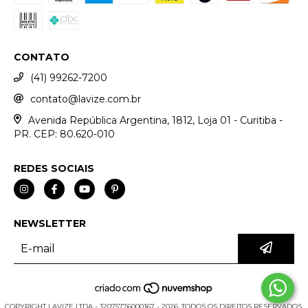
CONTATO
(41) 99262-7200
contato@lavize.com.br
Avenida República Argentina, 1812, Loja 01 - Curitiba -
PR. CEP: 80.620-010
REDES SOCIAIS
NEWSLETTER
COPYRIGHT LAVIZE LTDA - 32075776000167 - 2026. TODOS OS DIREITOS RESERVADOS.