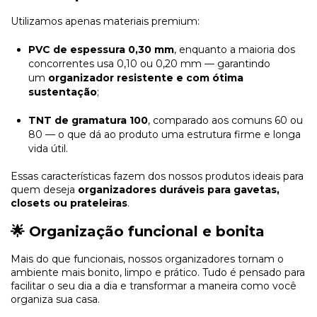
Utilizamos apenas materiais premium:
PVC de espessura 0,30 mm
, enquanto a maioria dos
concorrentes usa 0,10 ou 0,20 mm — garantindo
um
organizador resistente e com ótima
sustentação
;
TNT de gramatura 100
, comparado aos comuns 60 ou
80 — o que dá ao produto uma estrutura firme e longa
vida útil.
Essas características fazem dos nossos produtos ideais para
quem deseja
organizadores duráveis para gavetas,
closets ou prateleiras
.
🌟 Organização funcional e bonita
Mais do que funcionais, nossos organizadores tornam o
ambiente mais bonito, limpo e prático. Tudo é pensado para
facilitar o seu dia a dia e transformar a maneira como você
organiza sua casa.