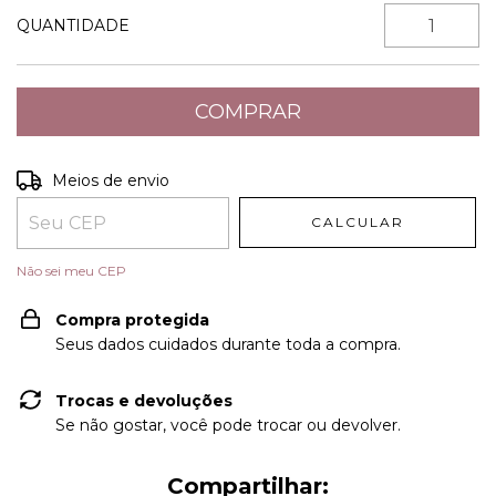
QUANTIDADE
Entregas para o CEP:
ALTERAR CEP
Meios de envio
CALCULAR
Não sei meu CEP
Compra protegida
Seus dados cuidados durante toda a compra.
Trocas e devoluções
Se não gostar, você pode trocar ou devolver.
Compartilhar: