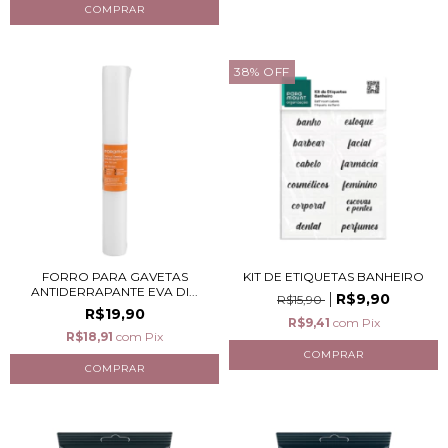
38
%
OFF
FORRO PARA GAVETAS
KIT DE ETIQUETAS BANHEIRO
ANTIDERRAPANTE EVA DI...
R$9,90
R$15,90
R$19,90
R$9,41
com
Pix
R$18,91
com
Pix