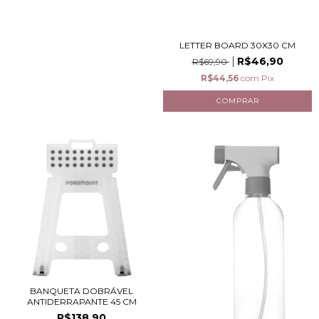
LETTER BOARD 30X30 CM
R$46,90
R$69,90
R$44,56
com
Pix
BANQUETA DOBRÁVEL
ANTIDERRAPANTE 45 CM
R$138,90