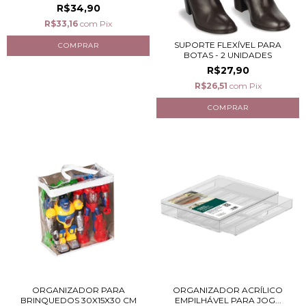
R$34,90
R$33,16
com
Pix
SUPORTE FLEXÍVEL PARA
BOTAS - 2 UNIDADES
R$27,90
R$26,51
com
Pix
ORGANIZADOR PARA
ORGANIZADOR ACRÍLICO
BRINQUEDOS 30X15X30 CM
EMPILHÁVEL PARA JOG...