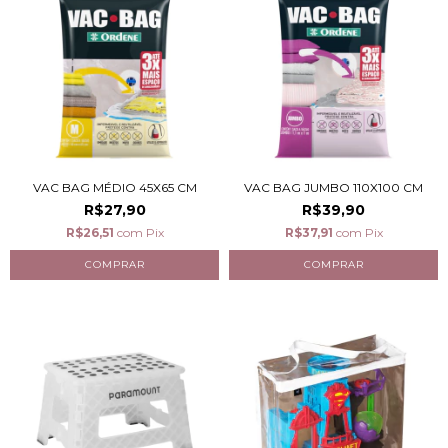
VAC BAG MÉDIO 45X65 CM
VAC BAG JUMBO 110X100 CM
R$27,90
R$39,90
R$26,51
com
Pix
R$37,91
com
Pix