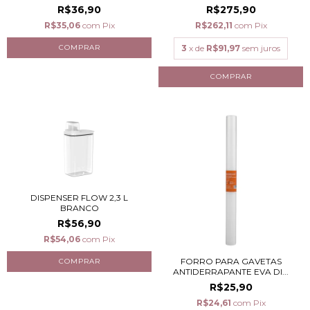
R$36,90
R$275,90
R$35,06
com
Pix
R$262,11
com
Pix
3
x de
R$91,97
sem juros
DISPENSER FLOW 2,3 L
BRANCO
R$56,90
R$54,06
com
Pix
FORRO PARA GAVETAS
ANTIDERRAPANTE EVA DI...
R$25,90
R$24,61
com
Pix