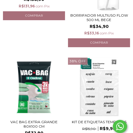
R$131,96
com
Pix
BORRIFADOR MULTIUSO FLOW
500 ML BEGE
R$34,90
R$33,16
com
Pix
38
%
OFF
VAC BAG EXTRA GRANDE
KIT DE ETIQUETAS TEMPEROS
80X100 CM
R$9,90
R$15,90