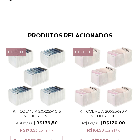
PRODUTOS RELACIONADOS
10
%
OFF
10
%
OFF
KIT COLMEIA 20X25X40 6
KIT COLMEIA 20X25X40 4
NICHOS - TNT
NICHOS - TNT
R$179,50
R$170,00
R$199,50
R$189,50
R$170,53
com
Pix
R$161,50
com
Pix