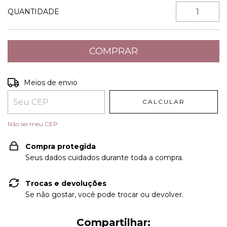
QUANTIDADE
Entregas para o CEP:
ALTERAR CEP
Meios de envio
CALCULAR
Não sei meu CEP
Compra protegida
Seus dados cuidados durante toda a compra.
Trocas e devoluções
Se não gostar, você pode trocar ou devolver.
Compartilhar: