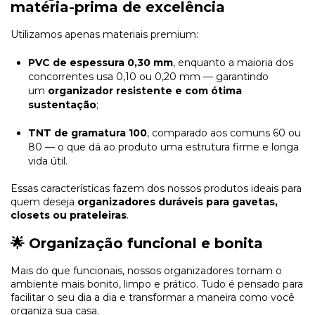
matéria-prima de excelência
Utilizamos apenas materiais premium:
PVC de espessura 0,30 mm
, enquanto a maioria dos
concorrentes usa 0,10 ou 0,20 mm — garantindo
um
organizador resistente e com ótima
sustentação
;
TNT de gramatura 100
, comparado aos comuns 60 ou
80 — o que dá ao produto uma estrutura firme e longa
vida útil.
Essas características fazem dos nossos produtos ideais para
quem deseja
organizadores duráveis para gavetas,
closets ou prateleiras
.
🌟 Organização funcional e bonita
Mais do que funcionais, nossos organizadores tornam o
ambiente mais bonito, limpo e prático. Tudo é pensado para
facilitar o seu dia a dia e transformar a maneira como você
organiza sua casa.