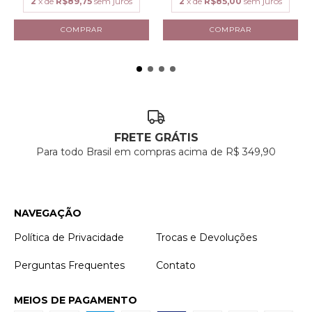
2
x de
R$89,75
sem juros
2
x de
R$85,00
sem juros
FRETE GRÁTIS
Para todo Brasil em compras acima de R$ 349,90
NAVEGAÇÃO
Política de Privacidade
Trocas e Devoluções
Perguntas Frequentes
Contato
MEIOS DE PAGAMENTO