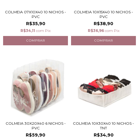
COLMEIA 07X10X40 10 NICHOS -
COLMEIA 10X15X40 10 NICHOS -
PVC
PVC
R$35,90
R$38,90
R$34,11
com
Pix
R$36,96
com
Pix
COLMEIA 30X20X40 6 NICHOS -
COLMEIA 10X30X40 10 NICHOS -
PVC
TNT
R$59,90
R$34,90