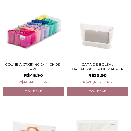
COLMEIA 07X15X40 24 NICHOS -
CAPA DE BOLSA /
PVC
ORGANIZADOR DE MALA - P
R$48,90
R$29,90
R$46,46
com
Pix
R$28,41
com
Pix