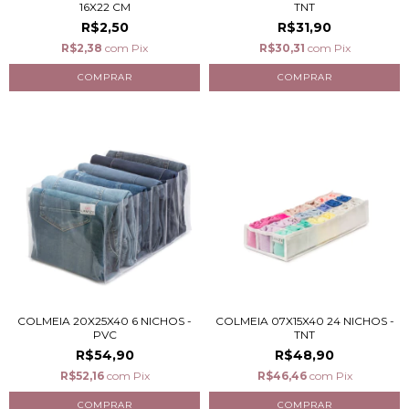
16X22 CM
TNT
R$2,50
R$31,90
R$2,38
com
Pix
R$30,31
com
Pix
COLMEIA 20X25X40 6 NICHOS -
COLMEIA 07X15X40 24 NICHOS -
PVC
TNT
R$54,90
R$48,90
R$52,16
com
Pix
R$46,46
com
Pix