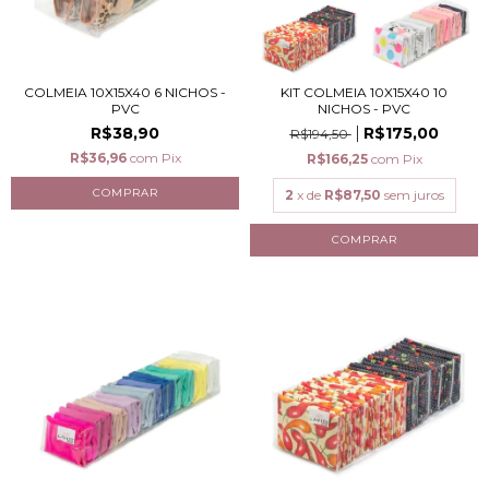
COLMEIA 10X15X40 6 NICHOS -
KIT COLMEIA 10X15X40 10
PVC
NICHOS - PVC
R$38,90
R$175,00
R$194,50
R$36,96
com
Pix
R$166,25
com
Pix
2
x de
R$87,50
sem juros