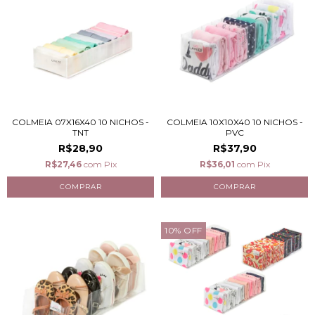
COLMEIA 07X16X40 10 NICHOS -
COLMEIA 10X10X40 10 NICHOS -
TNT
PVC
R$28,90
R$37,90
R$27,46
com
Pix
R$36,01
com
Pix
10
%
OFF