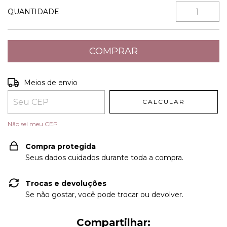
QUANTIDADE
Entregas para o CEP:
ALTERAR CEP
Meios de envio
CALCULAR
Não sei meu CEP
Compra protegida
Seus dados cuidados durante toda a compra.
Trocas e devoluções
Se não gostar, você pode trocar ou devolver.
Compartilhar: