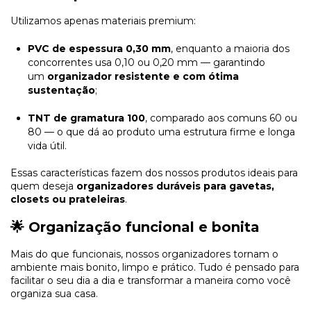
Utilizamos apenas materiais premium:
PVC de espessura 0,30 mm
, enquanto a maioria dos
concorrentes usa 0,10 ou 0,20 mm — garantindo
um
organizador resistente e com ótima
sustentação
;
TNT de gramatura 100
, comparado aos comuns 60 ou
80 — o que dá ao produto uma estrutura firme e longa
vida útil.
Essas características fazem dos nossos produtos ideais para
quem deseja
organizadores duráveis para gavetas,
closets ou prateleiras
.
🌟 Organização funcional e bonita
Mais do que funcionais, nossos organizadores tornam o
ambiente mais bonito, limpo e prático. Tudo é pensado para
facilitar o seu dia a dia e transformar a maneira como você
organiza sua casa.