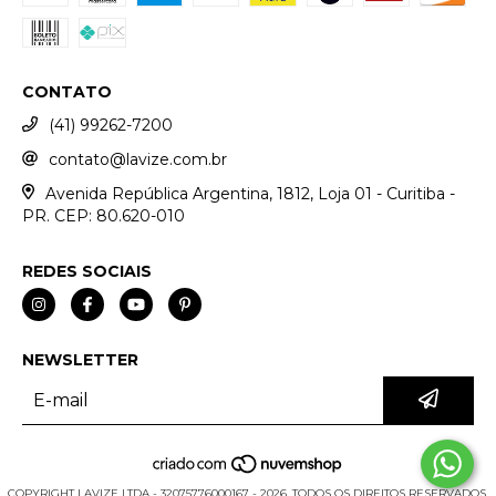
CONTATO
(41) 99262-7200
contato@lavize.com.br
Avenida República Argentina, 1812, Loja 01 - Curitiba -
PR. CEP: 80.620-010
REDES SOCIAIS
NEWSLETTER
COPYRIGHT LAVIZE LTDA - 32075776000167 - 2026. TODOS OS DIREITOS RESERVADOS.