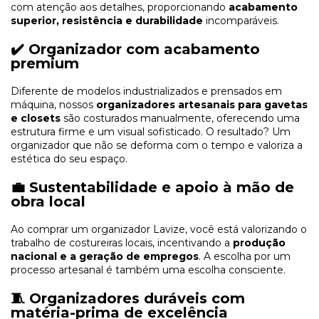
com atenção aos detalhes, proporcionando
acabamento
superior, resistência e durabilidade
incomparáveis.
✔️ Organizador com acabamento
premium
Diferente de modelos industrializados e prensados em
máquina, nossos
organizadores artesanais para gavetas
e closets
são costurados manualmente, oferecendo uma
estrutura firme e um visual sofisticado. O resultado? Um
organizador que não se deforma com o tempo e valoriza a
estética do seu espaço.
💼 Sustentabilidade e apoio à mão de
obra local
Ao comprar um organizador Lavize, você está valorizando o
trabalho de costureiras locais, incentivando a
produção
nacional e a geração de empregos
. A escolha por um
processo artesanal é também uma escolha consciente.
🧵 Organizadores duráveis com
matéria-prima de excelência