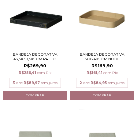
BANDEJA DECORATIVA
BANDEJA DECORATIVA
43,5X30,5X5 CM PRETO
36X24X5 CM NUDE
R$269,90
R$169,90
R$256,41
com
Pix
R$161,41
com
Pix
3
x de
R$89,97
sem juros
2
x de
R$84,95
sem juros