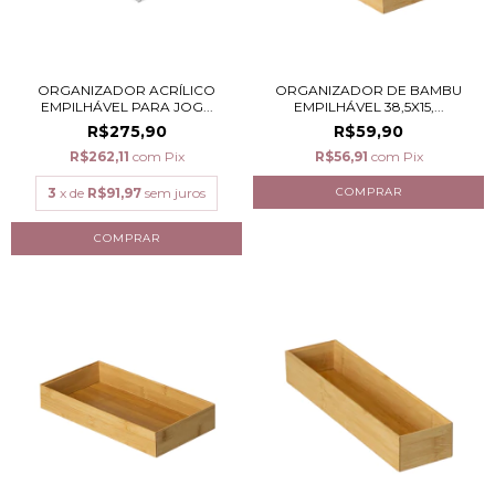
ORGANIZADOR ACRÍLICO
ORGANIZADOR DE BAMBU
EMPILHÁVEL PARA JOG...
EMPILHÁVEL 38,5X15,...
R$275,90
R$59,90
R$262,11
com
Pix
R$56,91
com
Pix
3
x de
R$91,97
sem juros