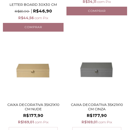
R$34,11
com
Pix
LETTER BOARD 30X30 CM
R$46,90
R$69,90
R$44,56
com
Pix
CAIXA DECORATIVA 35X21X10
CAIXA DECORATIVA 35X21X10
CM NUDE
CM CINZA
R$177,90
R$177,90
R$169,01
com
Pix
R$169,01
com
Pix