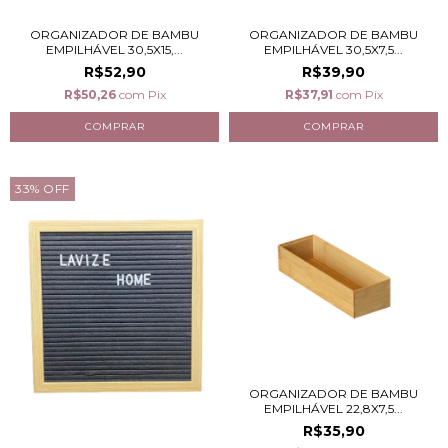
ORGANIZADOR DE BAMBU
ORGANIZADOR DE BAMBU
EMPILHÁVEL 30,5X15,...
EMPILHÁVEL 30,5X7,5...
R$52,90
R$39,90
R$50,26
com
Pix
R$37,91
com
Pix
33
%
OFF
ORGANIZADOR DE BAMBU
EMPILHÁVEL 22,8X7,5...
R$35,90