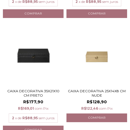
2
x de
R$88,95
sem juros
2
x de
R$88,95
sem juros
CAIXA DECORATIVA 35X21X10
CAIXA DECORATIVA 25X14X8 CM
CM PRETO
NUDE
R$177,90
R$128,90
R$169,01
com
Pix
R$122,46
com
Pix
2
x de
R$88,95
sem juros