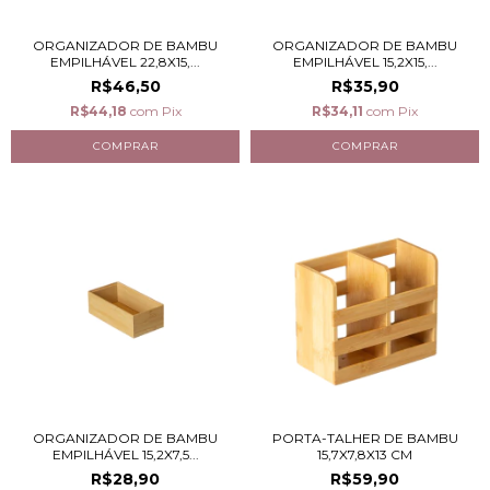
ORGANIZADOR DE BAMBU
ORGANIZADOR DE BAMBU
EMPILHÁVEL 22,8X15,...
EMPILHÁVEL 15,2X15,...
R$46,50
R$35,90
R$44,18
com
Pix
R$34,11
com
Pix
ORGANIZADOR DE BAMBU
PORTA-TALHER DE BAMBU
EMPILHÁVEL 15,2X7,5...
15,7X7,8X13 CM
R$28,90
R$59,90