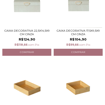
CAIXA DECORATIVA 22,5X14,5X9
CAIXA DECORATIVA 17,5X9,5X9
CM CINZA
CM CINZA
R$124,90
R$104,90
R$118,66
com
Pix
R$99,66
com
Pix