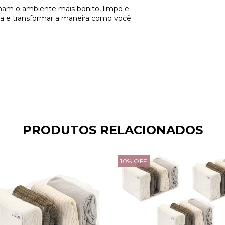
rnam o ambiente mais bonito, limpo e
 dia e transformar a maneira como você
PRODUTOS RELACIONADOS
10
%
OFF