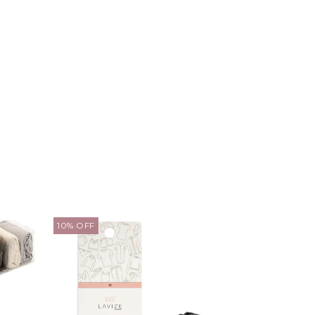
10
%
OFF
10
%
OFF