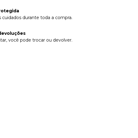
rotegida
 cuidados durante toda a compra.
devoluções
tar, você pode trocar ou devolver.