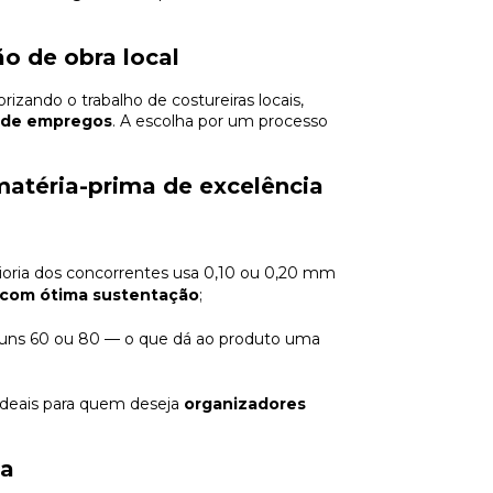
ão de obra local
izando o trabalho de costureiras locais,
o de empregos
. A escolha por um processo
matéria-prima de excelência
ioria dos concorrentes usa 0,10 ou 0,20 mm
e com ótima sustentação
;
uns 60 ou 80 — o que dá ao produto uma
 ideais para quem deseja
organizadores
ta