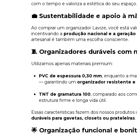
com o tempo e valoriza a estética do seu espaço.
💼 Sustentabilidade e apoio à m
Ao comprar um organizador Lavize, você está valor
incentivando a
produção nacional e a geraçã
artesanal é também uma escolha consciente.
🧵 Organizadores duráveis com 
Utilizamos apenas materiais premium:
PVC de espessura 0,30 mm
, enquanto a ma
— garantindo um
organizador resistente 
TNT de gramatura 100
, comparado aos com
estrutura firme e longa vida útil.
Essas características fazem dos nossos produtos
duráveis para gavetas, closets ou prateleiras
.
🌟 Organização funcional e boni