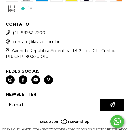
CONTATO
(41) 99262-7200
contato@lavize.com.br
Avenida República Argentina, 1812, Loja 01 - Curitiba -
PR. CEP: 80.620-010
REDES SOCIAIS
NEWSLETTER
COPYRIGHT LAVIZE LTDA - 32075776000167 - 2026. TODOS OS DIREITOS RESERVADOS.