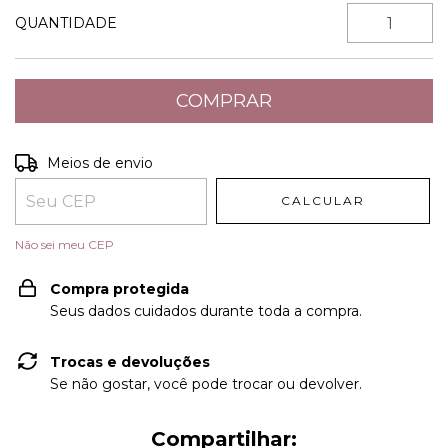
QUANTIDADE
Entregas para o CEP:
ALTERAR CEP
Meios de envio
CALCULAR
Não sei meu CEP
Compra protegida
Seus dados cuidados durante toda a compra.
Trocas e devoluções
Se não gostar, você pode trocar ou devolver.
Compartilhar: