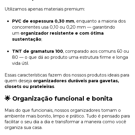
Utilizamos apenas materiais premium:
PVC de espessura 0,30 mm
, enquanto a maioria dos
concorrentes usa 0,10 ou 0,20 mm — garantindo
um
organizador resistente e com ótima
sustentação
;
TNT de gramatura 100
, comparado aos comuns 60 ou
80 — o que dá ao produto uma estrutura firme e longa
vida útil.
Essas características fazem dos nossos produtos ideais para
quem deseja
organizadores duráveis para gavetas,
closets ou prateleiras
.
🌟 Organização funcional e bonita
Mais do que funcionais, nossos organizadores tornam o
ambiente mais bonito, limpo e prático. Tudo é pensado para
facilitar o seu dia a dia e transformar a maneira como você
organiza sua casa.