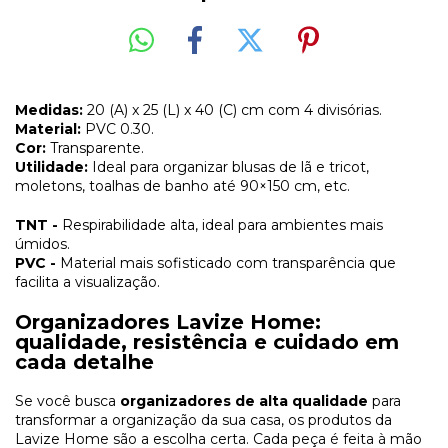
Medidas:
20 (A) x 25 (L) x 40 (C) cm com 4 divisórias.
Material:
PVC 0.30.
Cor:
Transparente.
Utilidade:
Ideal para organizar blusas de lã e tricot,
moletons, toalhas de banho até 90×150 cm, etc.
TNT -
Respirabilidade alta, ideal para ambientes mais
úmidos.
PVC -
Material mais sofisticado com transparência que
facilita a visualização.
Organizadores Lavize Home:
qualidade, resistência e cuidado em
cada detalhe
Se você busca
organizadores de alta qualidade
para
transformar a organização da sua casa, os produtos da
Lavize Home são a escolha certa. Cada peça é feita à mão