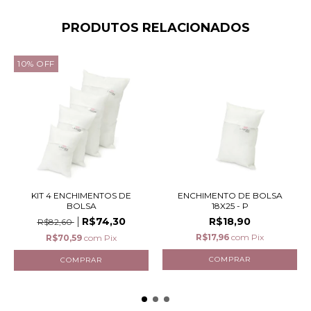
PRODUTOS RELACIONADOS
10
%
OFF
KIT 4 ENCHIMENTOS DE
ENCHIMENTO DE BOLSA
BOLSA
18X25 - P
R$74,30
R$18,90
R$82,60
R$17,96
com
Pix
R$70,59
com
Pix