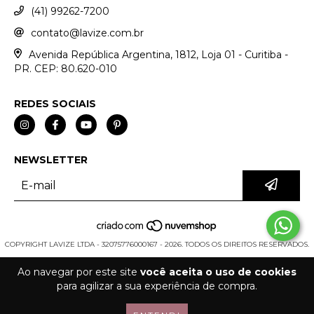
(41) 99262-7200
contato@lavize.com.br
Avenida República Argentina, 1812, Loja 01 - Curitiba -
PR. CEP: 80.620-010
REDES SOCIAIS
NEWSLETTER
COPYRIGHT LAVIZE LTDA - 32075776000167 - 2026. TODOS OS DIREITOS RESERVADOS.
Ao navegar por este site
você aceita o uso de cookies
para agilizar a sua experiência de compra.