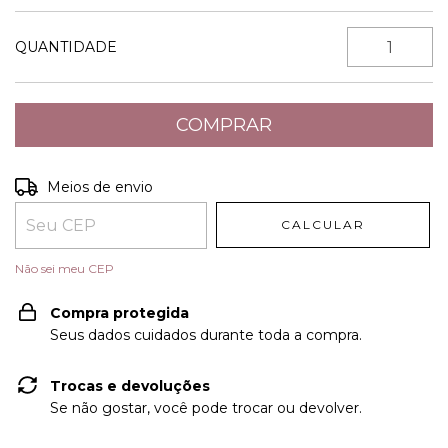
QUANTIDADE
Entregas para o CEP:
ALTERAR CEP
Meios de envio
CALCULAR
Não sei meu CEP
Compra protegida
Seus dados cuidados durante toda a compra.
Trocas e devoluções
Se não gostar, você pode trocar ou devolver.