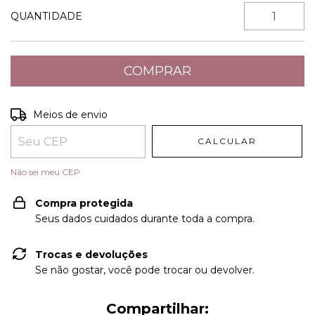
QUANTIDADE
Entregas para o CEP:
ALTERAR CEP
Meios de envio
CALCULAR
Não sei meu CEP
Compra protegida
Seus dados cuidados durante toda a compra.
Trocas e devoluções
Se não gostar, você pode trocar ou devolver.
Compartilhar: