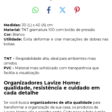
Medidas:
30 (L) x 40 (A) cm
Material:
TNT gramatura 100 com botão de pressão
Cor:
Branco
Utilidade:
Evita deformar e criar marcações de dobras nas
bolsas.
TNT -
Respirabilidade alta, ideal para ambientes mais
úmidos.
PVC -
Material mais sofisticado com transparência que
facilita a visualização.
Organizadores Lavize Home:
qualidade, resistência e cuidado em
cada detalhe
Se você busca
organizadores de alta qualidade
para
transformar a organização da sua casa, os produtos da
Lavize Home são a escolha certa. Cada peça é feita à mão