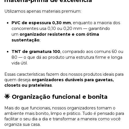
Utilizamos apenas materiais premium:
PVC de espessura 0,30 mm
, enquanto a maioria dos
concorrentes usa 0,10 ou 0,20 mm — garantindo
um
organizador resistente e com ótima
sustentação
;
TNT de gramatura 100
, comparado aos comuns 60 ou
80 — o que dá ao produto uma estrutura firme e longa
vida útil.
Essas características fazem dos nossos produtos ideais para
quem deseja
organizadores duráveis para gavetas,
closets ou prateleiras
.
🌟 Organização funcional e bonita
Mais do que funcionais, nossos organizadores tornam o
ambiente mais bonito, limpo e prático. Tudo é pensado para
facilitar o seu dia a dia e transformar a maneira como você
organiza sua casa.