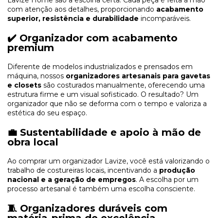
com atenção aos detalhes, proporcionando
acabamento
superior, resistência e durabilidade
incomparáveis.
✔️ Organizador com acabamento
premium
Diferente de modelos industrializados e prensados em
máquina, nossos
organizadores artesanais para gavetas
e closets
são costurados manualmente, oferecendo uma
estrutura firme e um visual sofisticado. O resultado? Um
organizador que não se deforma com o tempo e valoriza a
estética do seu espaço.
💼 Sustentabilidade e apoio à mão de
obra local
Ao comprar um organizador Lavize, você está valorizando o
trabalho de costureiras locais, incentivando a
produção
nacional e a geração de empregos
. A escolha por um
processo artesanal é também uma escolha consciente.
🧵 Organizadores duráveis com
matéria-prima de excelência