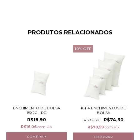
PRODUTOS RELACIONADOS
10
%
OFF
ENCHIMENTO DE BOLSA
KIT 4 ENCHIMENTOS DE
15X20 - PP
BOLSA
R$16,90
R$74,30
R$82,60
R$16,06
com
Pix
R$70,59
com
Pix