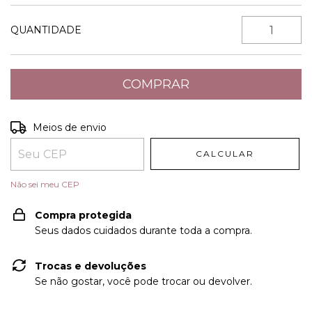
QUANTIDADE
Entregas para o CEP:
ALTERAR CEP
Meios de envio
CALCULAR
Não sei meu CEP
Compra protegida
Seus dados cuidados durante toda a compra.
Trocas e devoluções
Se não gostar, você pode trocar ou devolver.