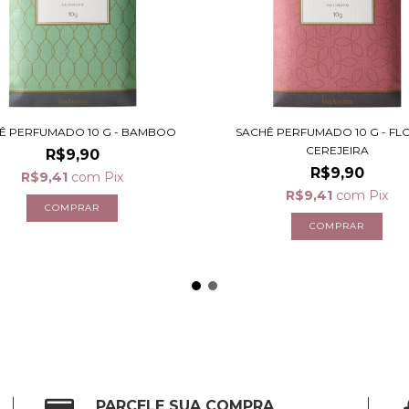
Ê PERFUMADO 10 G - BAMBOO
SACHÊ PERFUMADO 10 G - FL
CEREJEIRA
R$9,90
R$9,90
R$9,41
com
Pix
R$9,41
com
Pix
PARCELE SUA COMPRA