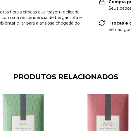
Compra p
Seus dados
s florais cítricas que trazem delicada
 com sua rescendência de bergamota e
bientar o lar para a ansiosa chegada do
Trocas e 
Se não gos
PRODUTOS RELACIONADOS