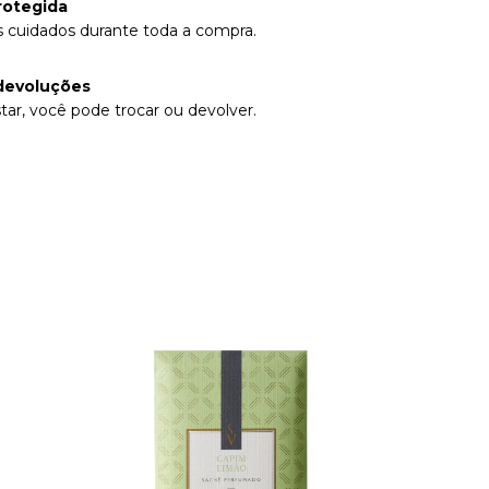
rotegida
 cuidados durante toda a compra.
devoluções
tar, você pode trocar ou devolver.