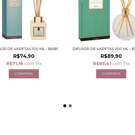
SOR DE VARETAS 100 ML - BABY
DIFUSOR DE VARETAS 200 ML -
R$74,90
R$89,90
R$71,16
com
Pix
R$85,41
com
Pix