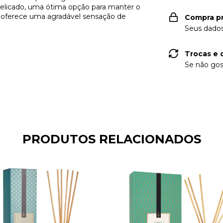
delicado, uma ótima opção para manter o
oferece uma agradável sensação de
Compra p
Seus dados
Trocas e 
Se não gos
PRODUTOS RELACIONADOS