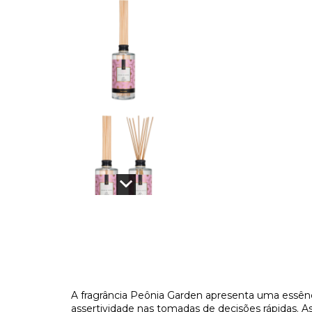
A fragrância Peônia Garden apresenta uma essência
assertividade nas tomadas de decisões rápidas. A