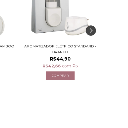
 BAMBOO
AROMATIZADOR ELÉTRICO STANDARD -
REFIL DI
BRANCO
R$44,90
R$42,66
com
Pix