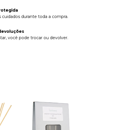
rotegida
 cuidados durante toda a compra.
devoluções
tar, você pode trocar ou devolver.