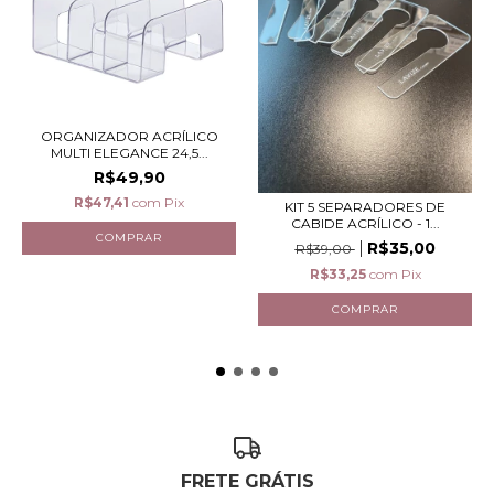
ORGANIZADOR ACRÍLICO
MULTI ELEGANCE 24,5...
R$49,90
R$47,41
com
Pix
KIT 5 SEPARADORES DE
CABIDE ACRÍLICO - 1...
R$35,00
R$39,00
R$33,25
com
Pix
FRETE GRÁTIS