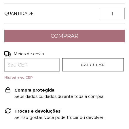
QUANTIDADE
Entregas para o CEP:
ALTERAR CEP
Meios de envio
CALCULAR
Não sei meu CEP
Compra protegida
Seus dados cuidados durante toda a compra.
Trocas e devoluções
Se não gostar, você pode trocar ou devolver.