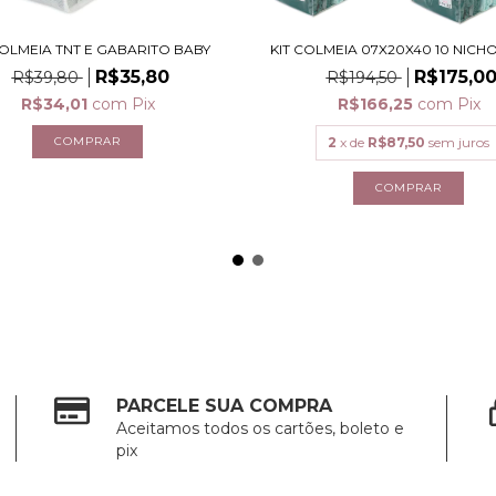
COLMEIA TNT E GABARITO BABY
KIT COLMEIA 07X20X40 10 NICHO
R$35,80
R$175,0
R$39,80
R$194,50
R$34,01
com
Pix
R$166,25
com
Pix
2
x de
R$87,50
sem juros
PARCELE SUA COMPRA
Aceitamos todos os cartões, boleto e
pix