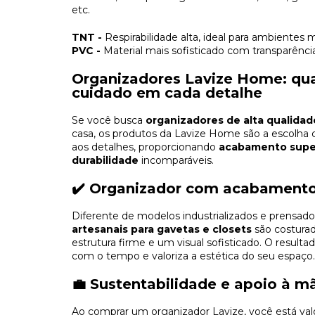
etc.
TNT -
Respirabilidade alta, ideal para ambientes 
PVC -
Material mais sofisticado com transparência 
Organizadores Lavize Home: qual
cuidado em cada detalhe
Se você busca
organizadores de alta qualidad
casa, os produtos da Lavize Home são a escolha 
aos detalhes, proporcionando
acabamento superi
durabilidade
incomparáveis.
✔️ Organizador com acabament
Diferente de modelos industrializados e prensa
artesanais para gavetas e closets
são costura
estrutura firme e um visual sofisticado. O resul
com o tempo e valoriza a estética do seu espaço.
💼 Sustentabilidade e apoio à m
Ao comprar um organizador Lavize, você está valor