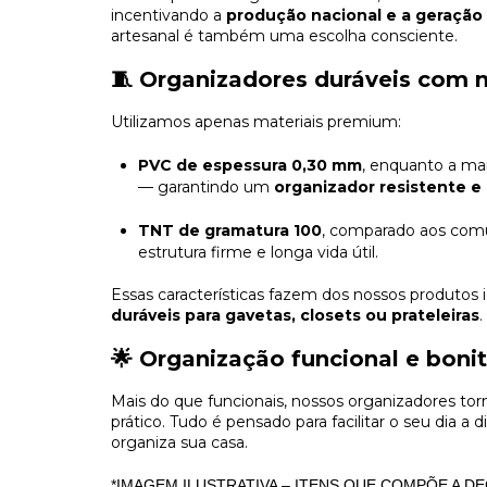
incentivando a
produção nacional e a geraçã
artesanal é também uma escolha consciente.
🧵 Organizadores duráveis com 
Utilizamos apenas materiais premium:
PVC de espessura 0,30 mm
, enquanto a ma
— garantindo um
organizador resistente 
TNT de gramatura 100
, comparado aos com
estrutura firme e longa vida útil.
Essas características fazem dos nossos produtos
duráveis para gavetas, closets ou prateleiras
.
🌟 Organização funcional e boni
Mais do que funcionais, nossos organizadores to
prático. Tudo é pensado para facilitar o seu dia a
organiza sua casa.
*IMAGEM ILUSTRATIVA – ITENS QUE COMPÕE A 