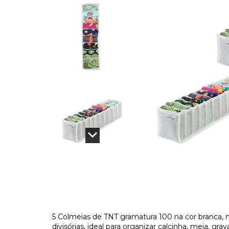
5 Colmeias de TNT gramatura 100 na cor branca, m
divisórias, ideal para organizar calcinha, meia, gr