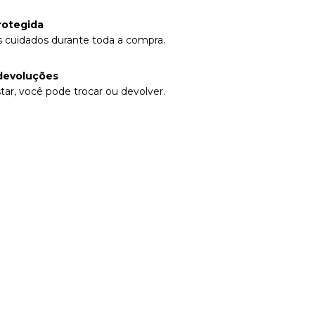
rotegida
 cuidados durante toda a compra.
devoluções
tar, você pode trocar ou devolver.