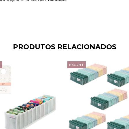
PRODUTOS RELACIONADOS
F
10
%
OFF