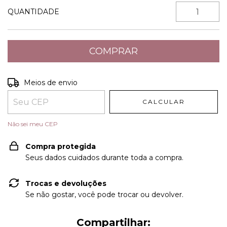
QUANTIDADE
Entregas para o CEP:
ALTERAR CEP
Meios de envio
CALCULAR
Não sei meu CEP
Compra protegida
Seus dados cuidados durante toda a compra.
Trocas e devoluções
Se não gostar, você pode trocar ou devolver.
Compartilhar: