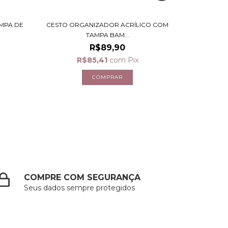
MPA DE
CESTO ORGANIZADOR ACRÍLICO COM
CAIXA OR
TAMPA BAM...
R$89,90
R$85,41
com
Pix
COMPRE COM SEGURANÇA
Seus dados sempre protegidos