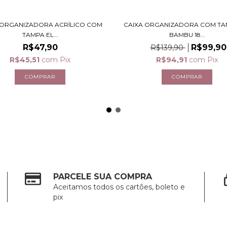
 ORGANIZADORA ACRÍLICO COM
CAIXA ORGANIZADORA COM TA
TAMPA EL...
BAMBU 18...
R$47,90
R$99,90
R$139,90
R$45,51
com
Pix
R$94,91
com
Pix
PARCELE SUA COMPRA
Aceitamos todos os cartões, boleto e
pix