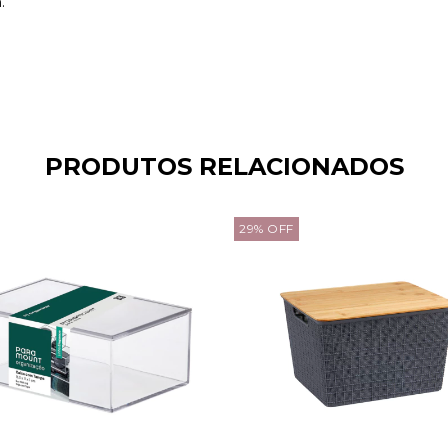
.
PRODUTOS RELACIONADOS
29
%
OFF