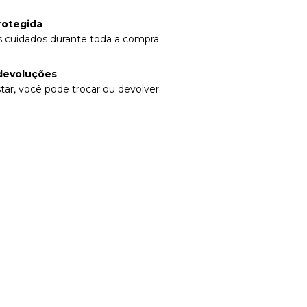
rotegida
 cuidados durante toda a compra.
devoluções
tar, você pode trocar ou devolver.