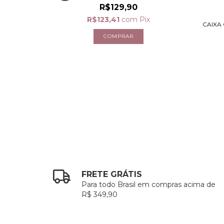
R$129,90
R$123,41
com
Pix
 TAMPA DE
CAIXA
,90
x
FRETE GRÁTIS
Para todo Brasil em compras acima de
R$ 349,90