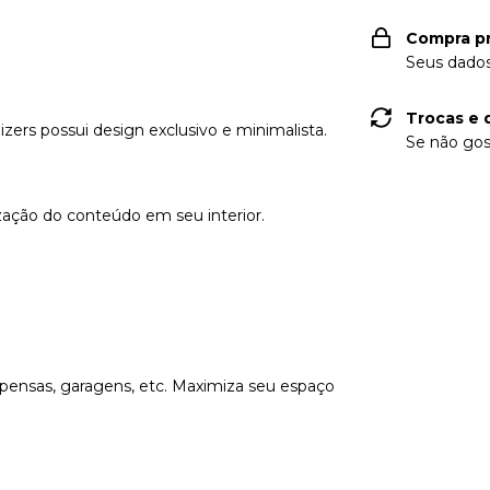
Compra p
Seus dados
Trocas e 
ers possui design exclusivo e minimalista.
Se não gos
ização do conteúdo em seu interior.
espensas, garagens, etc. Maximiza seu espaço