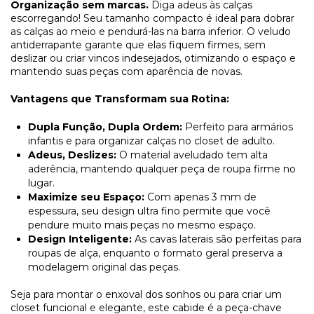
Organização sem marcas.
Diga adeus às calças
escorregando! Seu tamanho compacto é ideal para dobrar
as calças ao meio e pendurá-las na barra inferior. O veludo
antiderrapante garante que elas fiquem firmes, sem
deslizar ou criar vincos indesejados, otimizando o espaço e
mantendo suas peças com aparência de novas.
Vantagens que Transformam sua Rotina:
Dupla Função, Dupla Ordem:
Perfeito para armários
infantis e para organizar calças no closet de adulto.
Adeus, Deslizes:
O material aveludado tem alta
aderência, mantendo qualquer peça de roupa firme no
lugar.
Maximize seu Espaço:
Com apenas 3 mm de
espessura, seu design ultra fino permite que você
pendure muito mais peças no mesmo espaço.
Design Inteligente:
As cavas laterais são perfeitas para
roupas de alça, enquanto o formato geral preserva a
modelagem original das peças.
Seja para montar o enxoval dos sonhos ou para criar um
closet funcional e elegante, este cabide é a peça-chave