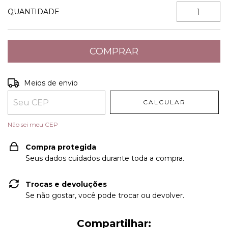
QUANTIDADE
Entregas para o CEP:
ALTERAR CEP
Meios de envio
CALCULAR
Não sei meu CEP
Compra protegida
Seus dados cuidados durante toda a compra.
Trocas e devoluções
Se não gostar, você pode trocar ou devolver.
Compartilhar: