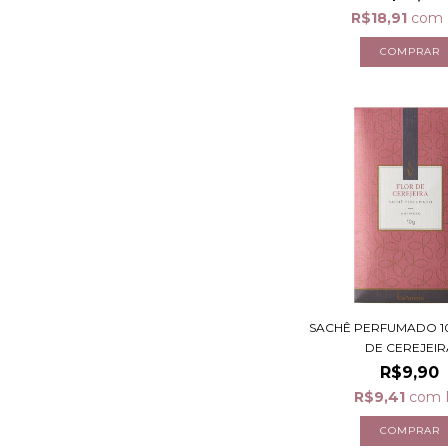
R$18,91
com
SACHÊ PERFUMADO 10
DE CEREJEIR
R$9,90
R$9,41
com