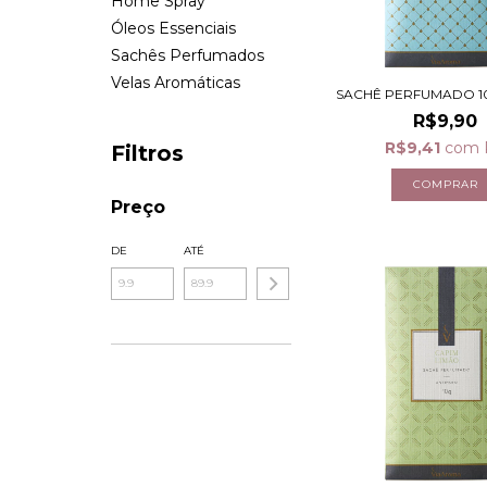
Home Spray
Óleos Essenciais
Sachês Perfumados
Velas Aromáticas
SACHÊ PERFUMADO 10
R$9,90
R$9,41
com
Filtros
Preço
DE
ATÉ