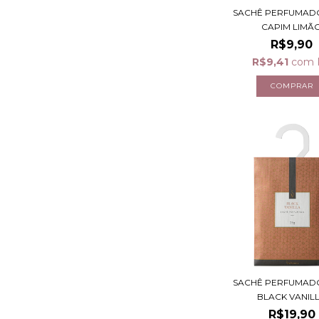
SACHÊ PERFUMADO 
CAPIM LIMÃ
R$9,90
R$9,41
com
SACHÊ PERFUMADO 
BLACK VANIL
R$19,90