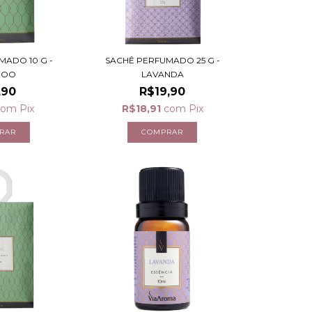
MADO 10 G -
SACHÊ PERFUMADO 25 G -
BOO
LAVANDA
,90
R$19,90
com
Pix
R$18,91
com
Pix