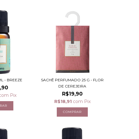
ML - BREEZE
SACHÊ PERFUMADO 25 G - FLOR
DE CEREJEIRA
,90
R$19,90
com
Pix
R$18,91
com
Pix