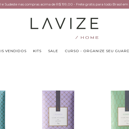
Sul e Sudeste nas compras acima de R$ 199,00 - Frete grátis para todo Brasil 
IS VENDIDOS
KITS
SALE
CURSO - ORGANIZE SEU GUAR