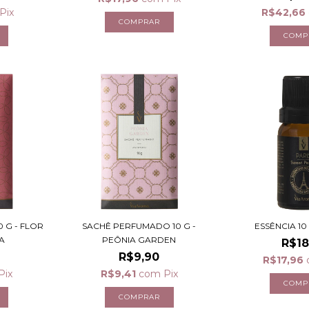
Pix
R$42,66
 G - FLOR
SACHÊ PERFUMADO 10 G -
ESSÊNCIA 10 
A
PEÔNIA GARDEN
R$18
R$9,90
R$17,96
Pix
R$9,41
com
Pix