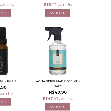
com
Pix
R$9,41
com
Pix
ML - PARIS
ÁGUA PERFUMADA 500 ML -
BABY
,90
R$49,90
com
Pix
R$47,41
com
Pix