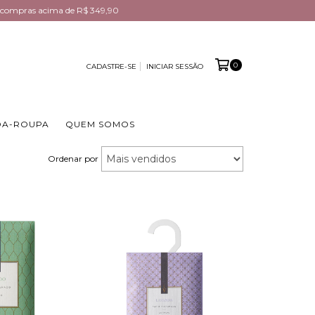
em compras acima de R$ 349,90
0
CADASTRE-SE
INICIAR SESSÃO
DA-ROUPA
QUEM SOMOS
Ordenar por