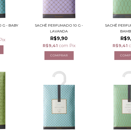
 G - BABY
SACHÊ PERFUMADO 10 G -
SACHÊ PERFU
LAVANDA
BAM
R$9,90
R$9
Pix
R$9,41
com
Pix
R$9,41